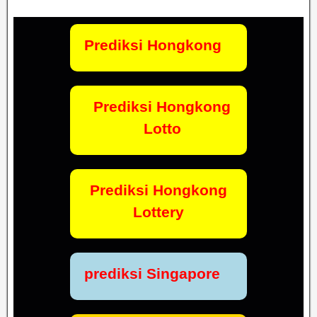
Prediksi Hongkong
Prediksi Hongkong
Lotto
Prediksi Hongkong
Lottery
prediksi Singapore