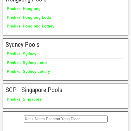
Prediksi Honglong
Prediksi Honglong Lotto
Prediksi Honglong Lottery
Sydney Pools
Prediksi Sydney
Prediksi Sydney Lotto
Prediksi Sydney Lottery
SGP | Singapore Pools
Prediksi Singapore