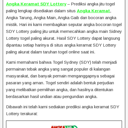
Angka Keramat SDY Lottery
– Prediksi angka jitu togel
paling lengkap disediakan dalam situs
Angka Keramat
,
Angka Tarung, Angka Main, Angka Gaib dan bocoran angka
mistik. Hari ini kami membagikan seputar angka bocoran togel
SDY Lottery paling jitu untuk memecahkan angka main Sidney
Lottery togel paling akurat. Hasil SDY Lottery dapat langsung
dipantau setiap harinya di situs angka keramat SDY Lottery
paling akurat dalam taruhan togel online saat ini.
Kami memahami bahwa Togel Sydney (SDY) telah menjadi
permainan tebak angka yang sangat populer di kalangan
masyarakat, dan banyak pemain menganggapnya sebagai
pasaran yang aman. Togel sendiri adalah bentuk perjudian
yang melibatkan pemilihan angka, dan hasilnya ditentukan
berdasarkan hasil undian atau pengundian angka.
Dibawah ini telah kami sediakan prediksi angka keramat SDY
Lottery terakurat: