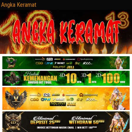
Angka Keramat