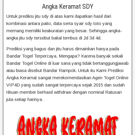
Angka Keramat SDY
Untuk prediksi jitu sdy di atas kami dapatkan hasil dari
kombinasi antara paito, data serta syair sdy toto yang
memang memiliki keakuratan yang besar. Sehingga angka-
angka jitu sdy tersebut bakal tembus di 2d 3d 4d.
Prediksi yang bagus dan jitu harus dimainkan hanya pada
Bandar Togel Terpercaya. Mengapa? Karena banyak sekali
Bandar Togel Online di luar sana yang tidak bertanggungjawab
atau biasa disebut Bandar Rampok. Untuk itu Kami Prediksi
Angka Keramat sangat merekomendasikan Agen Togel Online
VIP4D yang sudah sangat terpercaya sejak 2015 dan sudah
ribuan member berhasil withdraw dengan nominal Ratusan
juta setiap harinya.