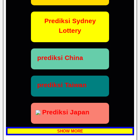
Prediksi Sydney
Lottery
prediksi China
prediksi Taiwan
Prediksi Japan
SHOW MORE