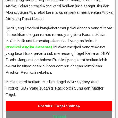
Angka Keluaran togel yang kami berikan juga sangat Jitu dan
Akurat bukan Abal-abal karena kami hanya memberikan Angka
Jitu yang Pasti Keluar.
Syair yang Prediksi kangkakeramat pakai dengan sangat tepat
dicocokkan dengan rumus rumus yang bisa Boss sekalian
Bolak Balik untuk mendapatkan Hasil yang maksimal.
Prediksi Angka Keramat
ini akan menjadi sangat Akurat
yang bisa Boss pakai untuk memasang Togel Keluaran SDY
Pools. Jangan lupa bahwa Prediksi yang kami berikan lebih
akurat hasilnya apabila Boss campur dengan Mimpi dan
Prediksi Petir kuh sekalian.
Berikut kami berikan Prediksi Togel WAP Sydney atau
Prediksi SDY yang sudah di Racik oleh Suhu dan Master
Togel.
Prediksi Togel Sydney
Tanggal