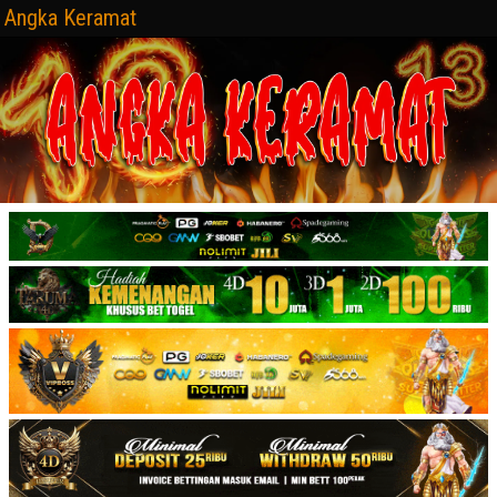
Angka Keramat