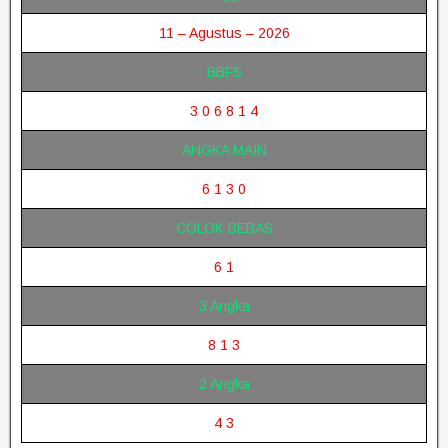
11 – Agustus – 2026
BBFS
3 0 6 8 1 4
ANGKA MAIN
6 1 3 0
COLOK BEBAS
6 1
3 Angka
8 1 3
2 Angka
4 3