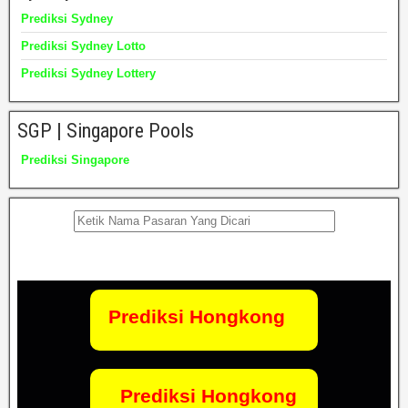
Prediksi Sydney
Prediksi Sydney Lotto
Prediksi Sydney Lottery
SGP | Singapore Pools
Prediksi Singapore
Prediksi Hongkong
Prediksi Hongkong